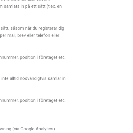
amlats in på ett sätt (t.ex. en
 sätt, såsom när du registerar dig
mail, brev eller telefon eller
nummer, position i företaget etc.
te alltid nödvändigtvis samlar in
nummer, position i företaget etc.
ösning (via Google Analytics).