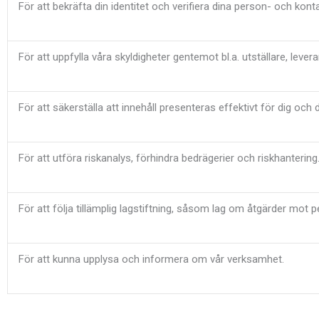
För att bekräfta din identitet och verifiera dina person- och kont
För att uppfylla våra skyldigheter gentemot bl.a. utställare, leve
För att säkerställa att innehåll presenteras effektivt för dig och 
För att utföra riskanalys, förhindra bedrägerier och riskhantering
För att följa tillämplig lagstiftning, såsom lag om åtgärder mot 
För att kunna upplysa och informera om vår verksamhet.