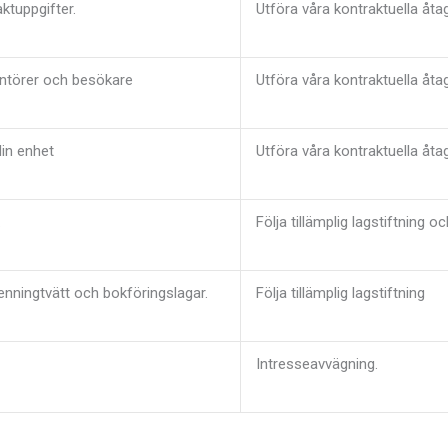
aktuppgifter.
Utföra våra kontraktuella åt
rantörer och besökare
Utföra våra kontraktuella åt
din enhet
Utföra våra kontraktuella åt
.
Följa tillämplig lagstiftning 
penningtvätt och bokföringslagar.
Följa tillämplig lagstiftning
Intresseavvägning.