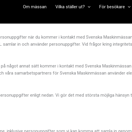
Om mässan
Vilka ställer ut?
För besökare
personuppgifter när du kommer i kontakt med Svenska Maskinmässan
ML samlar in och använder personuppgifter. Vid frågor kring integrite
ller på något annat sätt kommer i kontakt med Svenska Maskinmässan a
L och våra samarbetspartners för Svenska Maskinmässan använder el
rsonuppgifter enligt nedan. Vi gör det med största möjliga hänsyn till
ne, inklusive personuppgifter som vi kan komma att samla in genom 