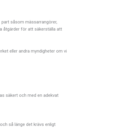
dje part såsom mässarrangörer,
a åtgärder för att säkerställa att
rket eller andra myndigheter om vi
teras säkert och med en adekvat
 och så länge det krävs enligt