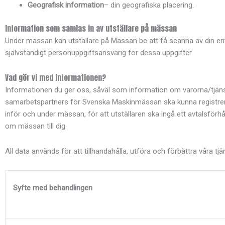
Geografisk information
– din geografiska placering.
Information som samlas in av utställare på mässan
Under mässan kan utställare på Mässan be att få scanna av din entr
självständigt personuppgiftsansvarig för dessa uppgifter.
Vad gör vi med informationen?
Informationen du ger oss, såväl som information om varorna/tjänste
samarbetspartners för Svenska Maskinmässan ska kunna registrera
inför och under mässan, för att utställaren ska ingå ett avtalsf
om mässan till dig.
All data används för att tillhandahålla, utföra och förbättra våra t
Syfte med behandlingen