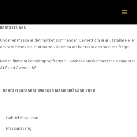
Hoppa
till
innehåll
Kontakta oss
Under en mässa är det mycket som händer. Oavsett om ni är utställare eller
om ni är besökare är ni varmt välkomna att kontakta oss med era frågor.
Nedan finner ni kontaktuppgifterna till Svenska Maskinmässans arrangörer
At Event Sweden AB
Kontaktpersoner Svenska Maskinmässan 2026
Gabriel Börjesson
Mässansvarig