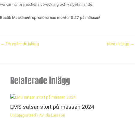
verkar för branschens utveckling och välbefinnande.
Besök Maskinentreprenörernas monter S:27 på mässan!
←
Föregående Inlägg
Nästa Inlägg
→
Relaterade inlägg
EMS satsar stort på mässan 2024
Uncategorized
/ Av
Ida Larsson